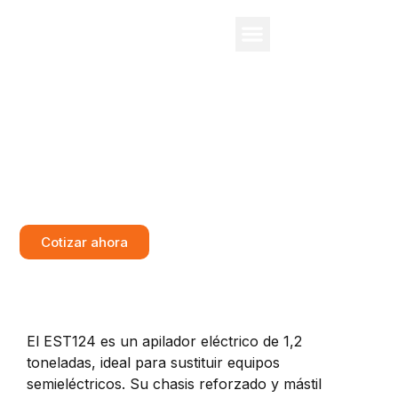
Apilador eléctrico EP EST124
Cotizar ahora
El EST124 es un apilador eléctrico de 1,2
toneladas, ideal para sustituir equipos
semieléctricos. Su chasis reforzado y mástil