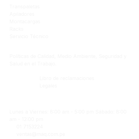
Transpaletas
Apiladores
Montacargas
Racks
Servicio Técnico
Políticas
Políticas de Calidad, Medio Ambiente, Seguridad y
Salud en el Trabajo.
Libro de reclamaciones
Legales
Contáctanos
Lunes a Viernes: 8:00 am - 5:00 pm Sábado: 8:00
am - 12:00 pm
01 7153224
ventas@maq.com.pe