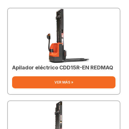
Apilador eléctrico CDD15R-EN REDMAQ
VER MÁS »