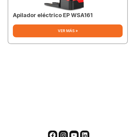
Apilador eléctrico EP WSA161
VER MÁS »