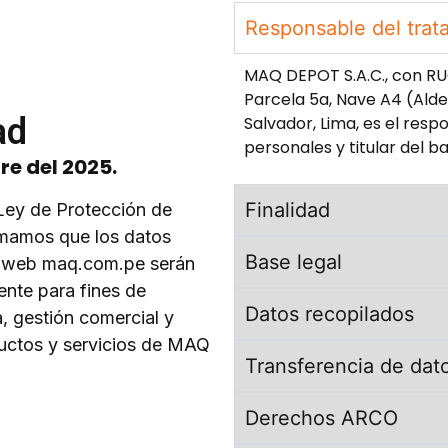
Responsable del trat
MAQ DEPOT S.A.C., con RU
Parcela 5a, Nave A4 (Aldea 
ad
Salvador, Lima, es el resp
personales y titular del b
re del 2025.
Finalidad
Ley de Protección de
rmamos que los datos
Base legal
io web maq.com.pe serán
ente para fines de
Datos recopilados
, gestión comercial y
ductos y servicios de MAQ
Transferencia de dat
Derechos ARCO