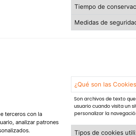
Tiempo de conservac
Medidas de segurida
¿Qué son las Cookie
Son archivos de texto qu
usuario cuando visita un s
personalizar la navegació
de terceros con la
suario, analizar patrones
sonalizados.
Tipos de cookies util