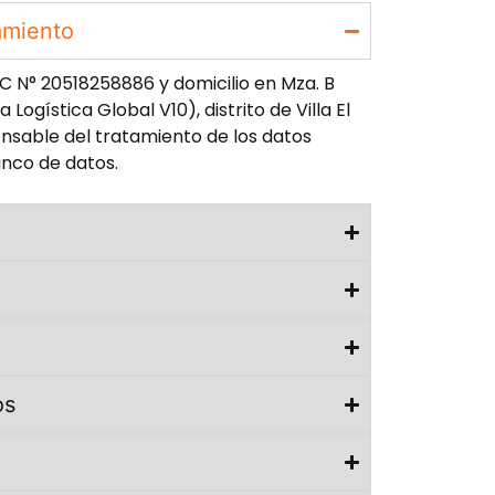
amiento
C N° 20518258886 y domicilio en Mza. B
Logística Global V10), distrito de Villa El
onsable del tratamiento de los datos
anco de datos.
os