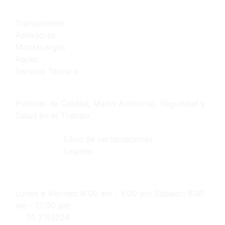
Productos y servicios
Transpaletas
Apiladores
Montacargas
Racks
Servicio Técnico
Políticas
Políticas de Calidad, Medio Ambiente, Seguridad y
Salud en el Trabajo.
Libro de reclamaciones
Legales
Contáctanos
Lunes a Viernes: 8:00 am - 5:00 pm Sábado: 8:00
am - 12:00 pm
01 7153224