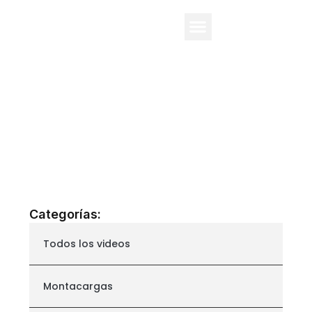
Q&A
Categorías:
Todos los videos
Montacargas